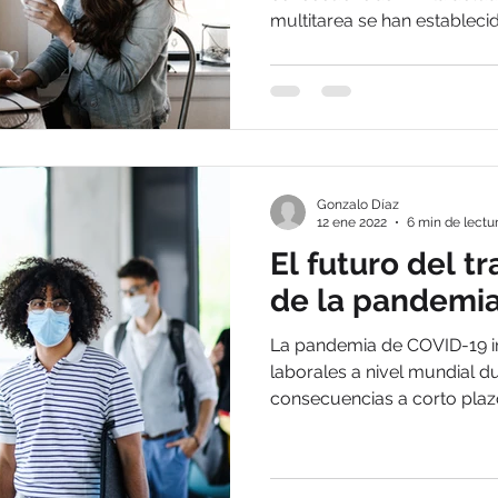
multitarea se han estableci
Gonzalo Díaz
12 ene 2022
6 min de lectu
El futuro del t
de la pandemi
La pandemia de COVID-19 i
laborales a nivel mundial d
consecuencias a corto plazo