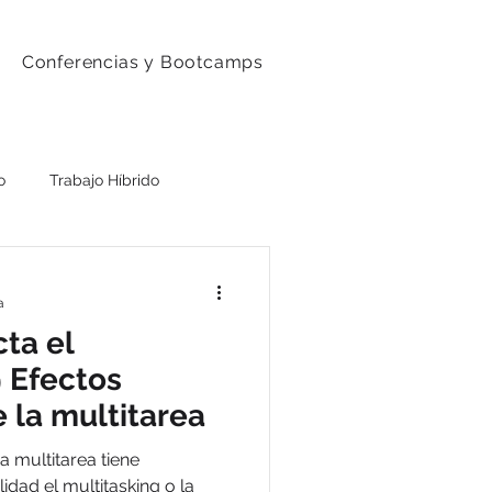
Conferencias y Bootcamps
o
Trabajo Híbrido
a
ta el
9 Efectos
 la multitarea
 multitarea tiene
idad el multitasking o la