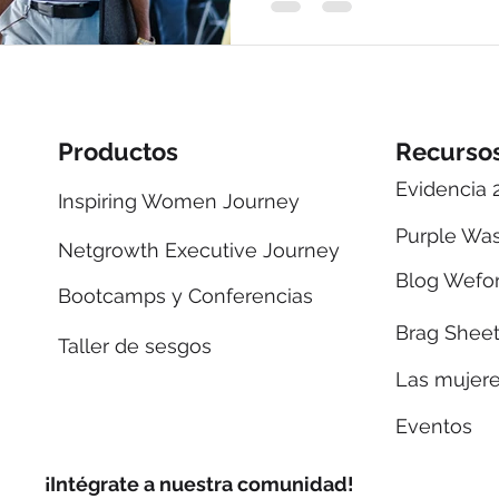
Productos
Recurso
Evidencia 
Inspiring Women Journey
Purple Wa
Netgrowth Executive Journey
Blog Wefo
Bootcamps y Conferencias
Brag Sheet
Taller de sesgos
Las mujer
Eventos
¡Intégrate a nuestra comunidad!