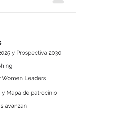
s
2025 y Prospectiva 2030
shing
r Women Leaders
 y Mapa de patrocinio
es avanzan