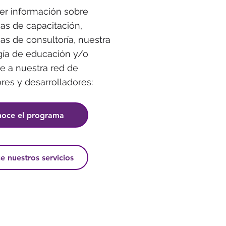
er información sobre
as de capacitación,
s de consultoría, nuestra
gía de educación y/o
te a nuestra red de
res y desarrolladores:
oce el programa
 nuestros servicios