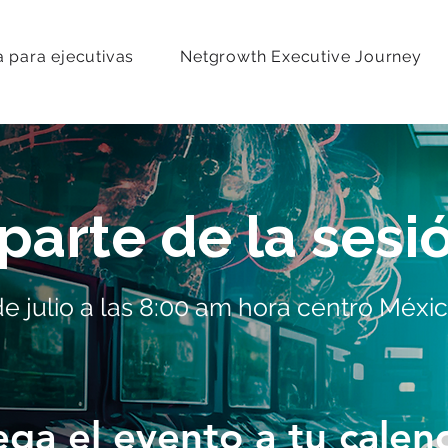
 para ejecutivas
Netgrowth Executive Journey
 parte de la sesi
e julio a las 8:00 am hora centro Méxi
ga el evento a tu calen