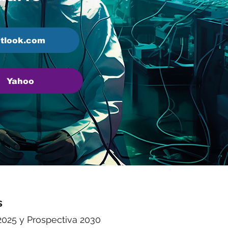
tlook.com
Yahoo
s
2025 y Prospectiva 2030