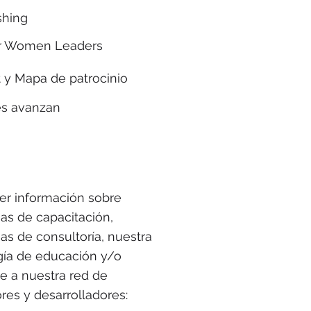
shing
r Women Leaders
 y Mapa de patrocinio
es avanzan
er información sobre
as de capacitación,
s de consultoría, nuestra
gía de educación y/o
te a nuestra red de
res y desarrolladores: