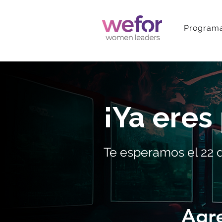
Programa
¡Ya eres
Te esperamos el 22 d
Agre